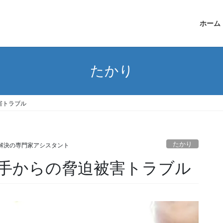
ホーム
たかり
害トラブル
たかり
解決の専門家アシスタント
手からの脅迫被害トラブル