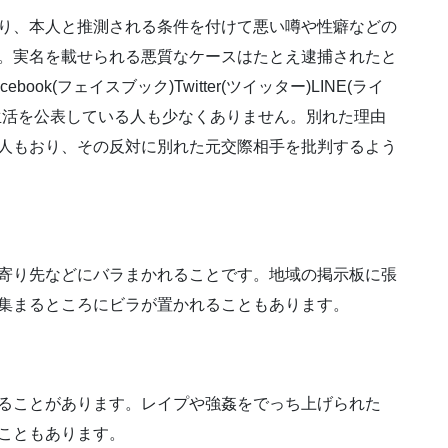
り、本人と推測される条件を付けて悪い噂や性癖などの
。実名を載せられる悪質なケースはたとえ逮捕されたと
cebook
(フェイスブック)
Twitter
(ツイッター)
LINE
(ライ
どで私生活を公表している人も少なくありません。別れた理由
人もおり、その反対に別れた元交際相手を批判するよう
寄り先などにバラまかれることです。地域の掲示板に張
集まるところにビラが置かれることもあります。
ることがあります。
レイプ
や強姦をでっち上げられた
こともあります。