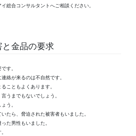
アイ総合コンサルタントへご相談ください。
害と金品の要求
要です。
に連絡が来るのは
不自然
です。
まることもよくあります。
、言うまでもないでしょう。
しょう。
ていたら、脅迫された被害者もいました。
遭った男性もいました。
す。