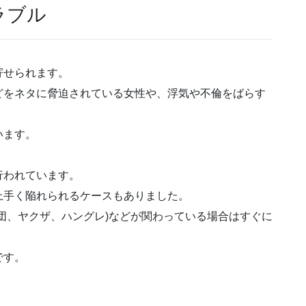
ラブル
寄せられます。
どをネタに脅迫されている女性や、
浮気や不倫をばらす
います。
行われています。
上手く陥れられるケースもありました。
団、ヤクザ、ハングレ)
などが関わっている場合はすぐに
です。