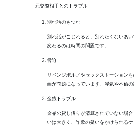
元交際相手とのトラブル
別れ話のもつれ
別れ話がこじれると、別れたくないあい
変わるのは時間の問題です。
脅迫
リベンジポルノ
や
セックストーション
を
画が問題になっています。浮気や不倫の
金銭トラブル
金品の貸し借りが清算されていない場合
いは大きく、
詐欺
の疑いをかけられるケ