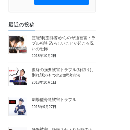
最近の投稿
霊能師(霊能者)からの脅迫被害トラ
ブル相談 恐ろしいことが起こる呪
いの恐怖
2018年10月2日
復縁の強要被害トラブル(縁切り)、
別れ話のもつれの解決方法
2018年10月1日
劇場型脅迫被害トラブル
2018年9月27日
妊娠被害 妊娠させられた時のト