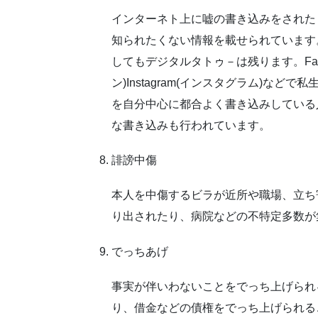
インターネト上に嘘の書き込みをされた
知られたくない情報を載せられています
しても
デジタルタトゥ－
は残ります。
Fa
ン)Instagram(インスタグラム)な
を自分中心に都合よく書き込みしている
な書き込みも行われています。
誹謗中傷
本人を中傷するビラが近所や職場、立ち
り出されたり、病院などの不特定多数が
でっちあげ
事実が伴いわないことをでっち上げられ
り、
借金
などの
債権
をでっち上げられる