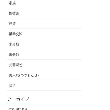
家族
性被害
投資
援助交際
未分類
未分類
犯罪疑惑
美人局(つつもたせ)
脅迫
アーカイブ
2018年10月