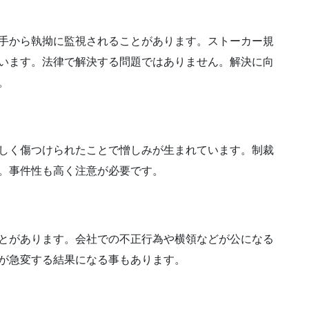
手から執拗に監視されることがあります。ストーカー規
います。法律で解決する問題ではありません。解決に向
。
しく傷つけられたことで憎しみが生まれています。
制裁
。
事件性も高く注意が必要
です。
とがあります。会社での
不正行為
や
横領
などが公になる
が急変する結果になる事もあります。