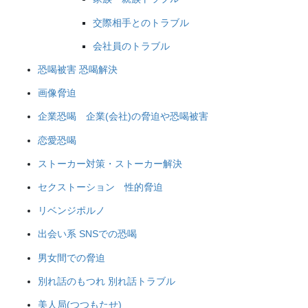
交際相手とのトラブル
会社員のトラブル
恐喝被害 恐喝解決
画像脅迫
企業恐喝 企業(会社)の脅迫や恐喝被害
恋愛恐喝
ストーカー対策・ストーカー解決
セクストーション 性的脅迫
リベンジポルノ
出会い系 SNSでの恐喝
男女間での脅迫
別れ話のもつれ 別れ話トラブル
美人局(つつもたせ)