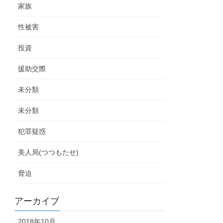
家族
性被害
投資
援助交際
未分類
未分類
犯罪疑惑
美人局(つつもたせ)
脅迫
アーカイブ
2018年10月