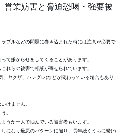
 営業妨害と脅迫恐喝・強要被
トラブルなどの問題に巻き込まれた時には注意が必要で
わって嫌がらせをしてくることがあります。
もこれらの被害で相談が寄せられています。
団、ヤクザ、ハングレ)
などが関わっている場合もあり、
はいけません。
ょう。
しようか一人で悩んでいる被害者もいます。
えしになり最悪のパターンに陥り、長年続くうちに
鬱(う