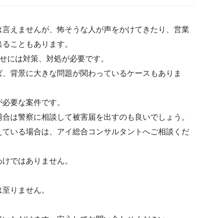
は言えませんが、怖そうな人が声をかけてきたり、営業
出ることもあります。
らせには対策、対処が必要
です。
ば、背景に大きな問題が関わっているケースもありま
が必要
な案件です。
場合は警察に相談して被害届を出すのも良いでしょう。
えている場合は、アイ総合コンサルタントへご相談くだ
わけではありません。
は至りません。