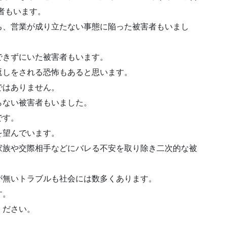
者もいます。
ち、
営業が成り立たない
事態に陥った被害者もいまし
できずにいた被害者もいます。
返し
をされる恐怖もあると思います。
ではありません。
らない被害者もいました。
です。
を望んでいます。
家族や交際相手などにバレる不安を取り除き
二次的な被
が無いトラブルも社会には数多くあります。
す。
ください。