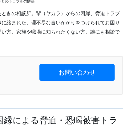
ラとのトラブルの解決
たときの相談所。輩（ヤカラ）からの因縁、脅迫トラブ
輩に絡まれた、理不尽な言いがかりをつけられてお困り
聞い方、家族や職場に知られたくない方、誰にも相談で
。
お問い合わせ
因縁による脅迫・恐喝被害トラ