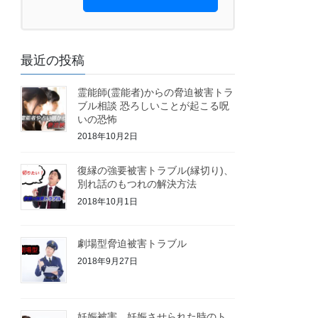
最近の投稿
霊能師(霊能者)からの脅迫被害トラ
ブル相談 恐ろしいことが起こる呪
いの恐怖
2018年10月2日
復縁の強要被害トラブル(縁切り)、
別れ話のもつれの解決方法
2018年10月1日
劇場型脅迫被害トラブル
2018年9月27日
妊娠被害 妊娠させられた時のト