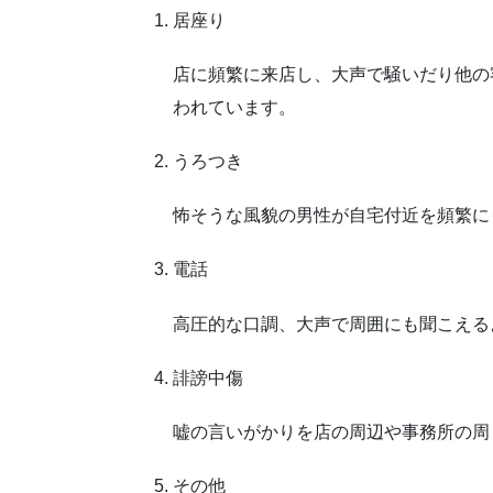
居座り
店に頻繁に来店し、大声で騒いだり他の
われています。
うろつき
怖そうな風貌の男性が自宅付近を頻繁に
電話
高圧的な口調、大声で周囲にも聞こえる
誹謗中傷
嘘の言いがかりを店の周辺や事務所の周
その他