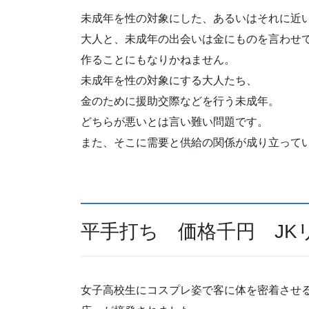
未成年を性の対象にした、あるいはそれに近
大人と、未成年の出会いは金にものを言わせ
作ることにもなりかねません。
未成年を性の対象にする大人たち、
金のために援助交際などを行う未成年。
どちらが悪いとは言い難い問題です。
また、そこに需要と供給の関係が成り立って
平手打ち 価格千円 JK
女子高校生にコスプレ姿で客に体を密着させる