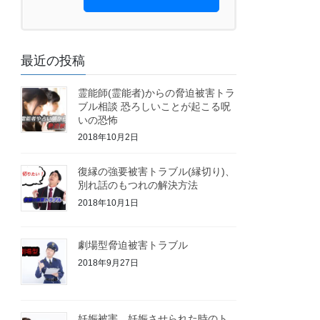
最近の投稿
霊能師(霊能者)からの脅迫被害トラ
ブル相談 恐ろしいことが起こる呪
いの恐怖
2018年10月2日
復縁の強要被害トラブル(縁切り)、
別れ話のもつれの解決方法
2018年10月1日
劇場型脅迫被害トラブル
2018年9月27日
妊娠被害 妊娠させられた時のト