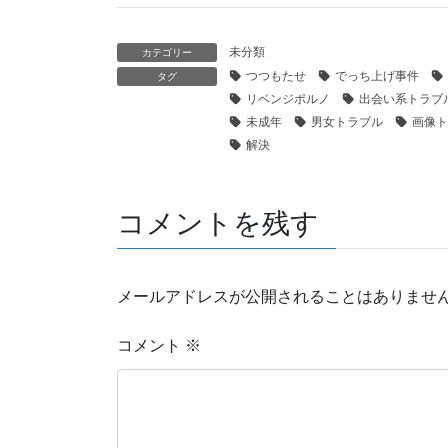
未分類
カテゴリー
つつもたせ
でっち上げ事件
タグ
リベンジポルノ
出会い系トラブ
未成年
男女トラブル
画像ト
解決
コメントを残す
メールアドレスが公開されることはありませ
コメント
※