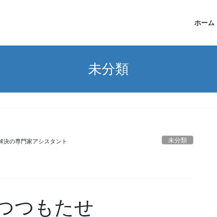
ホーム
未分類
未分類
解決の専門家アシスタント
つつもたせ