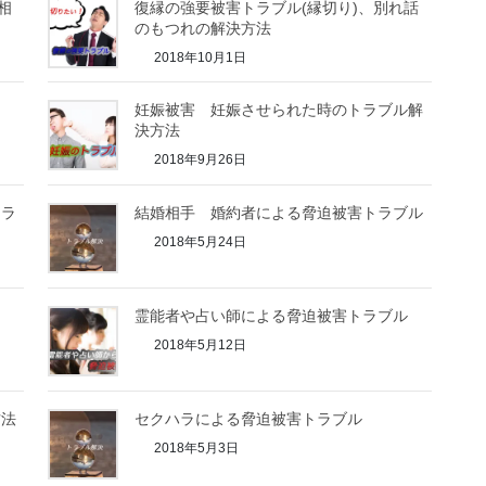
相
復縁の強要被害トラブル(縁切り)、別れ話
のもつれの解決方法
2018年10月1日
妊娠被害 妊娠させられた時のトラブル解
決方法
2018年9月26日
トラ
結婚相手 婚約者による脅迫被害トラブル
2018年5月24日
霊能者や占い師による脅迫被害トラブル
2018年5月12日
方法
セクハラによる脅迫被害トラブル
2018年5月3日