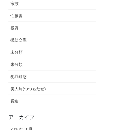
家族
性被害
投資
援助交際
未分類
未分類
犯罪疑惑
美人局(つつもたせ)
脅迫
アーカイブ
2018年10月