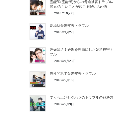
霊能師(霊能者)からの脅迫被害トラブル
談 恐ろしいことが起こる呪いの恐怖
2018年10月2日
劇場型脅迫被害トラブル
2018年9月27日
妊娠脅迫！妊娠を理由にした脅迫被害
ブル
2018年9月23日
異性問題で脅迫被害トラブル
2018年5月16日
でっち上げセクハラのトラブルの解決
2018年5月9日