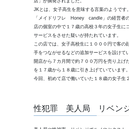
店」が摘発されました。
JKとは、女子高生を意味する言葉のようです
「メイドリフレ Honey candle」の経営
店の個室の中で１７歳の高校３年の女子生に
サービスをさせた疑いが持たれています。
この店では、女子高校生に１０００円で客の
手をつながせるなどの追加サービスを設けて
開店から７カ月間で約７００万円を売り上げ
を１７歳から１８歳に引き上げていています
今回、初めて店で働いていた１８歳の女子生
性犯罪 美人局 リベン