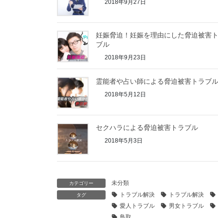
2018年9月27日
妊娠脅迫！妊娠を理由にした脅迫被害
ブル
2018年9月23日
霊能者や占い師による脅迫被害トラブ
2018年5月12日
セクハラによる脅迫被害トラブル
2018年5月3日
未分類
カテゴリー
トラブル解決
トラブル解決
タグ
愛人トラブル
男女トラブル
鳥取