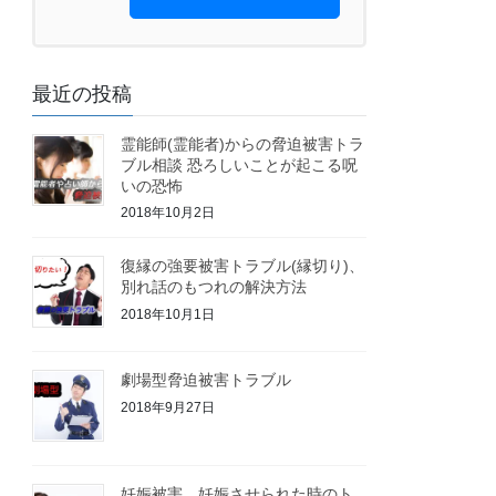
最近の投稿
霊能師(霊能者)からの脅迫被害トラ
ブル相談 恐ろしいことが起こる呪
いの恐怖
2018年10月2日
復縁の強要被害トラブル(縁切り)、
別れ話のもつれの解決方法
2018年10月1日
劇場型脅迫被害トラブル
2018年9月27日
妊娠被害 妊娠させられた時のト