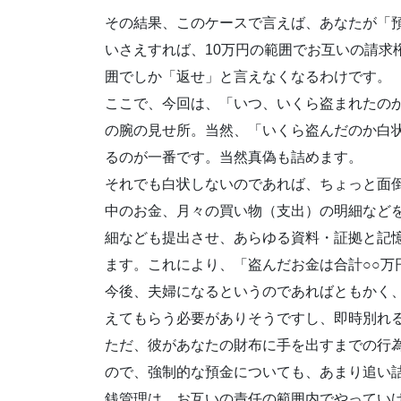
その結果、このケースで言えば、あなたが「
いさえすれば、10万円の範囲でお互いの請求
囲でしか「返せ」と言えなくなるわけです。
ここで、今回は、「いつ、いくら盗まれたの
の腕の見せ所。当然、「いくら盗んだのか白
るのが一番です。当然真偽も詰めます。
それでも白状しないのであれば、ちょっと面
中のお金、月々の買い物（支出）の明細など
細なども提出させ、あらゆる資料・証拠と記
ます。これにより、「盗んだお金は合計○○万
今後、夫婦になるというのであればともかく
えてもらう必要がありそうですし、即時別れ
ただ、彼があなたの財布に手を出すまでの行
ので、強制的な預金についても、あまり追い
銭管理は、お互いの責任の範囲内でやってい