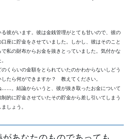
いる彼がいます。彼は金銭管理がとても甘いので、彼の
の口座に貯金をさせていました。しかし、彼はそのこと
ろで私の財布からお金を抜きとっていました。気付かな
た。
どのくらいの金額をとられていたのかわからないしどう
いしたら何ができますか？ 教えてください。
ね……。結論からいうと、彼が抜き取ったお金について
強制的に貯金させていたその貯金から差し引いてしまう
しましょう。
義があなたのものであっても、