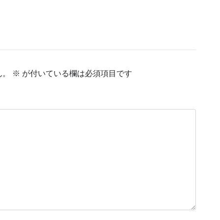
ん。
※
が付いている欄は必須項目です