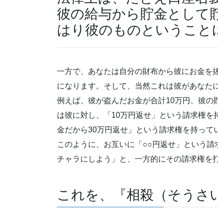
彼の給与から貯金として
はり彼のものということ
一方で、あなたは自分の財布から彼にお金を
になります。そして、当然これは彼があなた
例えば、彼が盗んだお金が合計10万円、彼の
は彼に対し、「10万円返せ」という請求権を
金だから30万円返せ」という請求権を持って
このように、お互いに「○○円返せ」という請
チャラにしよう」と、一方的にその請求権を
これを、『相殺（そうさ