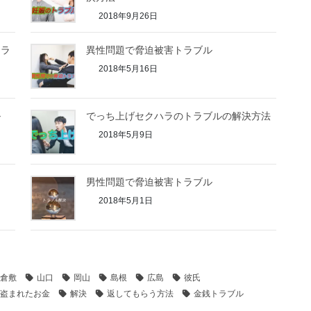
2018年9月26日
トラ
異性問題で脅迫被害トラブル
2018年5月16日
ル
でっち上げセクハラのトラブルの解決方法
2018年5月9日
男性問題で脅迫被害トラブル
2018年5月1日
倉敷
山口
岡山
島根
広島
彼氏
盗まれたお金
解決
返してもらう方法
金銭トラブル