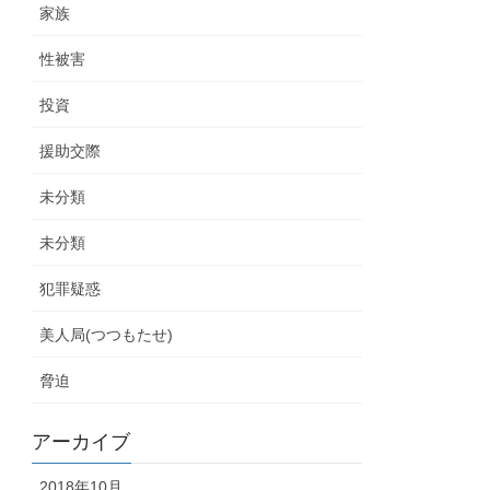
家族
性被害
投資
援助交際
未分類
未分類
犯罪疑惑
美人局(つつもたせ)
脅迫
アーカイブ
2018年10月