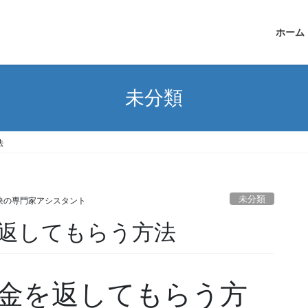
ホーム
未分類
法
未分類
決の専門家アシスタント
返してもらう方法
金を返してもらう方