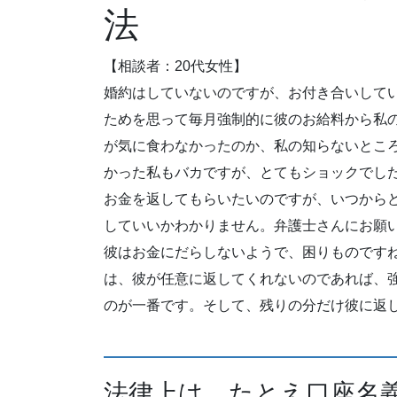
法
【相談者：20代女性】
婚約はしていないのですが、お付き合いして
ためを思って毎月強制的に彼のお給料から私
が気に食わなかったのか、私の知らないとこ
かった私もバカですが、とてもショックでし
お金を返してもらいたいのですが、いつから
していいかわかりません。弁護士さんにお願
彼はお金にだらしないようで、困りものです
は、彼が任意に返してくれないのであれば、
のが一番です。そして、残りの分だけ彼に返
法律上は、たとえ口座名