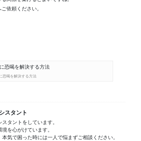
へご依頼ください。
に恐喝を解決する方法
シスタント
シスタントをしています。
環境を心がけています。
、本気で困った時には一人で悩まずご相談ください。