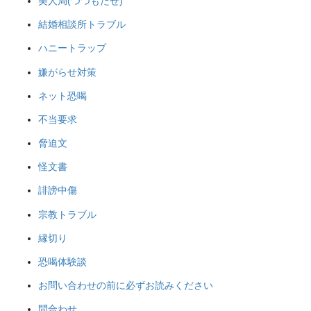
美人局(つつもたせ)
結婚相談所トラブル
ハニートラップ
嫌がらせ対策
ネット恐喝
不当要求
脅迫文
怪文書
誹謗中傷
宗教トラブル
縁切り
恐喝体験談
お問い合わせの前に必ずお読みください
問合わせ