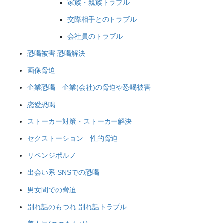
家族・親族トラブル
交際相手とのトラブル
会社員のトラブル
恐喝被害 恐喝解決
画像脅迫
企業恐喝 企業(会社)の脅迫や恐喝被害
恋愛恐喝
ストーカー対策・ストーカー解決
セクストーション 性的脅迫
リベンジポルノ
出会い系 SNSでの恐喝
男女間での脅迫
別れ話のもつれ 別れ話トラブル